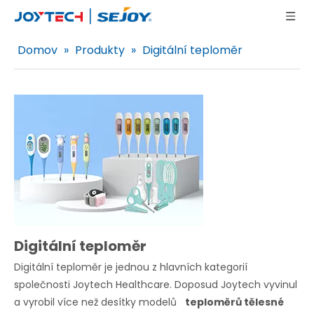
Domov
»
Produkty
»
Digitální teploměr
Digitální teploměr
Digitální teploměr je jednou z hlavních kategorií
společnosti Joytech Healthcare. Doposud Joytech vyvinul
a vyrobil více než desítky modelů
teploměrů tělesné