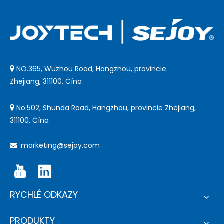
NO.365, Wuzhou Road, Hangzhou, provincie

Zhejiang, 311100, Čína
No.502, Shunda Road, Hangzhou, provincie Zhejiang,

311100, Čína
marketing@sejoy.com

RYCHLÉ ODKAZY
PRODUKTY