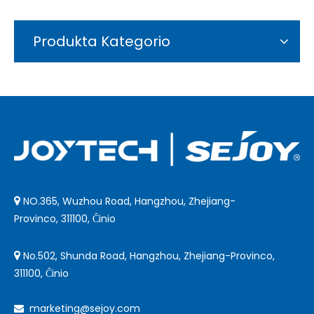
Produkta Kategorio
NO.365, Wuzhou Road, Hangzhou, Zhejiang-

Provinco, 311100, Ĉinio
No.502, Shunda Road, Hangzhou, Zhejiang-Provinco,

311100, Ĉinio
marketing@sejoy.com
