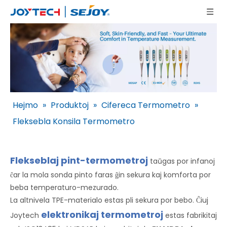
Hejmo
»
Produktoj
»
Cifereca Termometro
»
Fleksebla Konsila Termometro
Flekseblaj pint-termometroj
taŭgas por infanoj
ĉar la mola sonda pinto faras ĝin sekura kaj komforta por
beba temperaturo-mezurado.
La altnivela TPE-materialo estas pli sekura por bebo. Ĉiuj
elektronikaj termometroj
Joytech
estas fabrikitaj