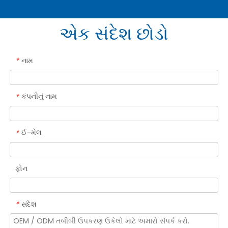
એક સંદેશ છોડો
નામ
*
કંપનીનું નામ
*
ઈ-મેલ
*
ફોન
સંદેશ
*