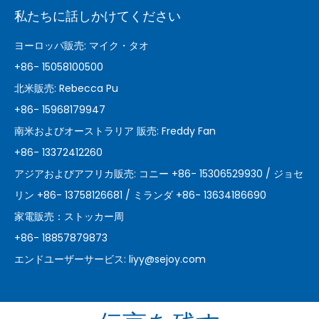
私たちに話しかけてください
ヨーロッパ販売: マイク・タオ
+86- 15058100500
北米販売: Rebecca Pu
+86- 15968179947
南米およびオーストラリア 販売: Freddy Fan
+86- 13372412260
アジアおよびアフリカ販売: コニー +86- 15306529930 / ジョセ
リン +86- 13758126681 / ミランダ +86- 13634186690
家電販売：ストッカー周
+86- 18857879873
エンドユーザーサービス:
liyy@sejoy.com