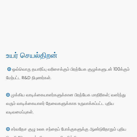
உயர் செயல்திறன்
ஒவ்வொரு தயாரிப்பு வரிசைக்கும் பிரத்யேக குழுக்களுடன் 100க்கும்

மேற்பட்ட R&D நிபுணர்கள்.
முக்கிய வாடிக்கையாளர்களுக்கான பிரத்யேக மாதிரிகள்; வளர்ந்து

வரும் வாடிக்கையாளர் தேவைகளுக்காக உருவாக்கப்பட்ட புதிய
வடிவமைப்புகள்.
சர்வதேச குழு உலக சந்தைப் போக்குகளுக்கு ஆண்டுதோறும் புதிய
