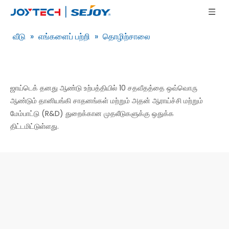
வீடு
»
எங்களைப் பற்றி
»
தொழிற்சாலை
ஜாய்டெக் தனது ஆண்டு உற்பத்தியில் 10 சதவீதத்தை ஒவ்வொரு
ஆண்டும் தானியங்கி சாதனங்கள் மற்றும் அதன் ஆராய்ச்சி மற்றும்
மேம்பாட்டு (R&D) துறைக்கான முதலீடுகளுக்கு ஒதுக்க
திட்டமிட்டுள்ளது.