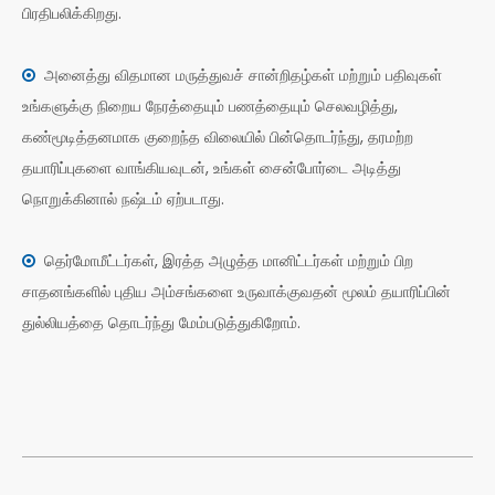
பிரதிபலிக்கிறது.
அனைத்து விதமான மருத்துவச் சான்றிதழ்கள் மற்றும் பதிவுகள்

உங்களுக்கு நிறைய நேரத்தையும் பணத்தையும் செலவழித்து,
கண்மூடித்தனமாக குறைந்த விலையில் பின்தொடர்ந்து, தரமற்ற
தயாரிப்புகளை வாங்கியவுடன், உங்கள் சைன்போர்டை அடித்து
நொறுக்கினால் நஷ்டம் ஏற்படாது.
தெர்மோமீட்டர்கள், இரத்த அழுத்த மானிட்டர்கள் மற்றும் பிற

சாதனங்களில் புதிய அம்சங்களை உருவாக்குவதன் மூலம் தயாரிப்பின்
துல்லியத்தை தொடர்ந்து மேம்படுத்துகிறோம்.