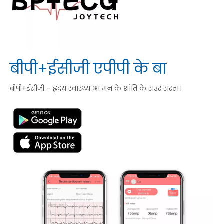
बीपी+ईसीजी एपीपी के बा
बीपी+ईसीजी – हृदय स्वास्थ्य आ मन के शांति के राउर रास्ता।