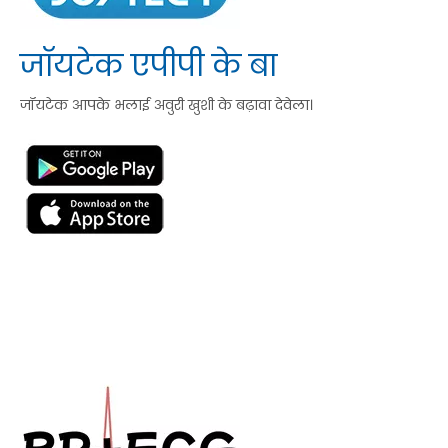
जॉयटेक एपीपी के बा
जॉयटेक आपके भलाई अवुरी खुशी के बढ़ावा देवेला।