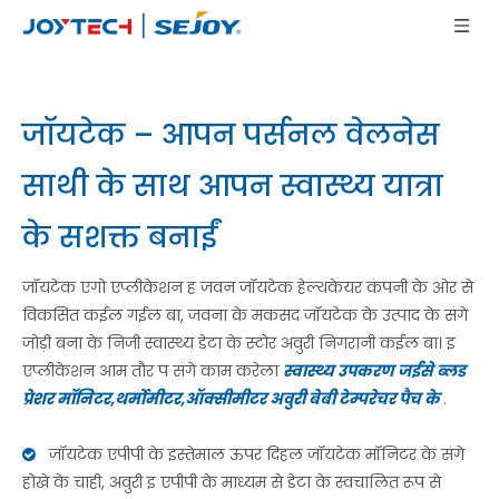
जॉयटेक – आपन पर्सनल वेलनेस
साथी के साथ आपन स्वास्थ्य यात्रा
के सशक्त बनाईं
जॉयटेक एगो एप्लीकेशन ह जवन जॉयटेक हेल्थकेयर कंपनी के ओर से
विकसित कईल गईल बा, जवना के मकसद जॉयटेक के उत्पाद के संगे
जोड़ी बना के निजी स्वास्थ्य डेटा के स्टोर अवुरी निगरानी कईल बा। इ
एप्लीकेशन आम तौर प संगे काम करेला
स्वास्थ्य उपकरण जईसे ब्लड
प्रेशर मॉनिटर,थर्मोमीटर,ऑक्सीमीटर अवुरी बेबी टेम्परेचर पैच के
.
जॉयटेक एपीपी के इस्तेमाल ऊपर दिहल जॉयटेक मॉनिटर के संगे

होखे के चाही, अवुरी इ एपीपी के माध्यम से डेटा के स्वचालित रूप से