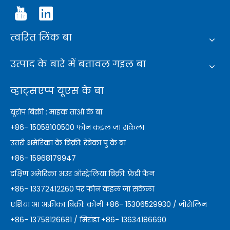
त्वरित लिंक बा
उत्पाद के बारे में बतावल गइल बा
व्हाट्सएप्प यूएस के बा
यूरोप बिक्री : माइक ताओ के बा
+86- 15058100500 फोन कइल जा सकेला
उत्तरी अमेरिका के बिक्री: रेबेका पु के बा
+86- 15968179947
दक्षिण अमेरिका अउर ऑस्ट्रेलिया बिक्री: फ्रेडी फैन
+86- 13372412260 पर फोन कइल जा सकेला
एशिया आ अफ्रीका बिक्री: कोनी +86- 15306529930 / जोसेलिन
+86- 13758126681 / मिरांडा +86- 13634186690