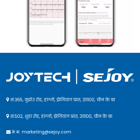
सं.365, वुझोउ रोड, हांग्जो, झेजियांग प्रांत, 311100, चीन के बा

सं.502, शुंडा रोड, हांग्जो, झेजियांग प्रांत, 311100, चीन के बा

marketing@sejoy.com
 के बा