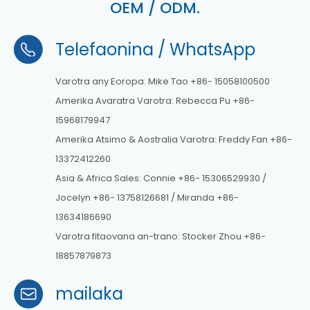
OEM / ODM.
Telefaonina / WhatsApp
Varotra any Eoropa: Mike Tao +86- 15058100500
Amerika Avaratra Varotra: Rebecca Pu +86-
15968179947
Amerika Atsimo & Aostralia Varotra: Freddy Fan +86-
13372412260
Asia & Africa Sales: Connie +86- 15306529930 /
Jocelyn +86- 13758126681 / Miranda +86-
13634186690
Varotra fitaovana an-trano: Stocker Zhou +86-
18857879873
mailaka