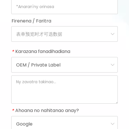
Firenena / Faritra
Karazana fanadihadiana
*
Ahoana no nahitanao anay?
*