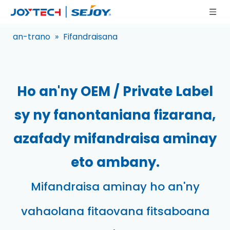
an-trano
»
Fifandraisana
Ho an'ny OEM / Private Label
sy ny fanontaniana fizarana,
azafady mifandraisa aminay
eto ambany.
Mifandraisa aminay ho an'ny
vahaolana fitaovana fitsaboana