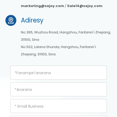
marketing@sejoy.com
/
Sale14@sejoy.com
Adiresy
No.365, Wuzhou Road, Hangzhou, Faritanin'i Zhejiang,
311100, Sina
No.502, Lalana Shunda, Hangzhou, Faritanin'i
Zhejiang, 311100, Sina