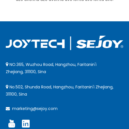
NO.365, Wuzhou Road, Hangzhou, Faritanin'i

Zhejiang, 311100, Sina
No.502, Shunda Road, Hangzhou, Faritanin'i Zhejiang,

311100, Sina
marketing@sejoy.com
