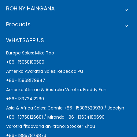
ROHINY HAINGANA
Products
WHATSAPP US
Europe Sales: Mike Tao
+86- 15058100500
Amerika Avaratra Sales: Rebecca Pu
+86- 15968179947
Amerika Atsimo & Aostralia Varotra: Freddy Fan
+86- 13372412260
Asia & Africa Sales: Connie +86- 15306529930 / Jocelyn
+86- 13758126681 / Miranda +86- 13634186690
Varotra fitaovana an-trano: Stocker Zhou
+86- 18857879873