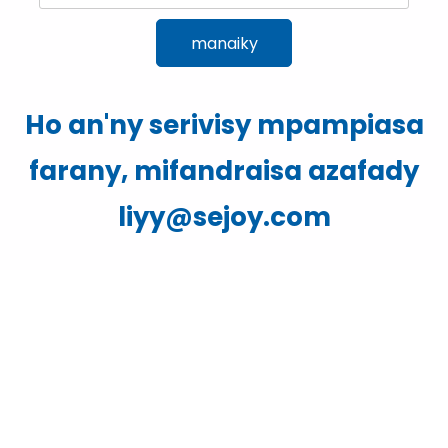
manaiky
Ho an'ny serivisy mpampiasa
farany, mifandraisa azafady
liyy@sejoy.com