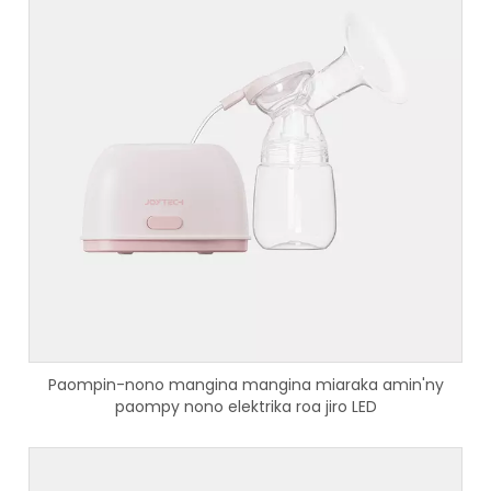
Paompin-nono mangina mangina miaraka amin'ny
paompy nono elektrika roa jiro LED