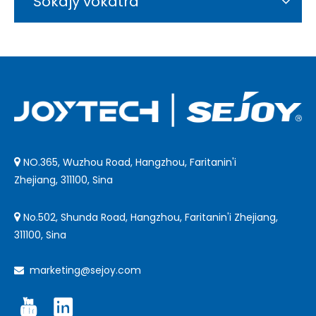
Sokajy vokatra
NO.365, Wuzhou Road, Hangzhou, Faritanin'i

Zhejiang, 311100, Sina
No.502, Shunda Road, Hangzhou, Faritanin'i Zhejiang,

311100, Sina
marketing@sejoy.com
