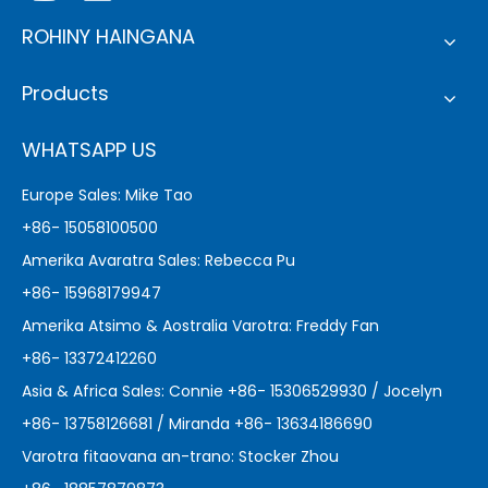
ROHINY HAINGANA
Products
WHATSAPP US
Europe Sales: Mike Tao
+86- 15058100500
Amerika Avaratra Sales: Rebecca Pu
+86- 15968179947
Amerika Atsimo & Aostralia Varotra: Freddy Fan
+86- 13372412260
Asia & Africa Sales: Connie +86- 15306529930 / Jocelyn
+86- 13758126681 / Miranda +86- 13634186690
Varotra fitaovana an-trano: Stocker Zhou