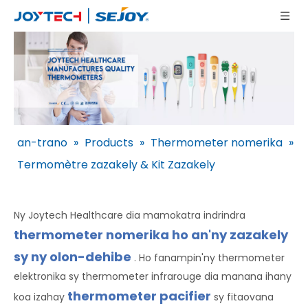
an-trano
»
Products
»
Thermometer nomerika
»
Termomètre zazakely & Kit Zazakely
Ny Joytech Healthcare dia mamokatra indrindra
thermometer nomerika ho an'ny zazakely
sy ny olon-dehibe
. Ho fanampin'ny thermometer
elektronika sy thermometer infrarouge dia manana ihany
thermometer pacifier
koa izahay
sy fitaovana