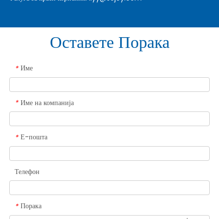
Оставете Порака
Име
*
Име на компанија
*
Е-пошта
*
Телефон
Порака
*