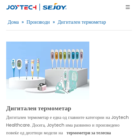
Дома
»
Производи
»
Дигитален термометар
Дигитален термометар
Дигитален термометар е една од главните категории на Joytech
Healthcare. Досега, Joytech има развиено и произведено
повеќе од десетици модели на
термометри за телесна