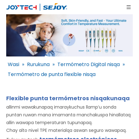
Wasi
»
Rurukuna
»
Termómetro Digital nisqa
»
Termómetro de punta flexible nisqa
Flexible punta termómetros nisqakunaqa
allinmi wawakunapaq imaraykuchus llamp’u sonda
puntan ruwan mana imamanta manchakuspa hinallataq
allin wawapa temperaturan tupunapaq.
Chay alto nivel TPE materialqa aswan seguro wawapaq.