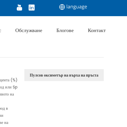
Monitor
Digital Thermometer
Infrared Thermo
с
Обслужване
Блогове
Контакт
Пулсов оксиметър на върха на пръста
оцента (%)
род или Sp
ивото на
род в
ни
ве на