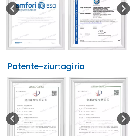
Patente-ziurtagiria