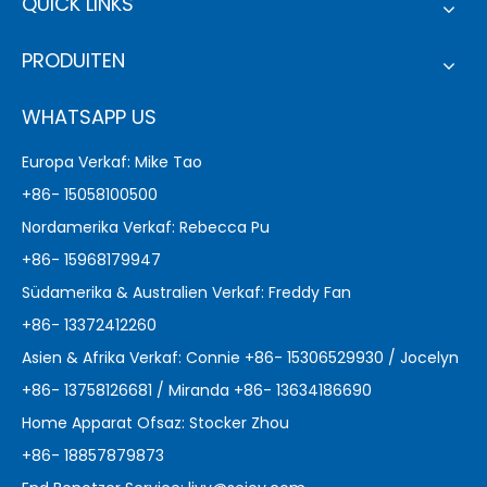
QUICK LINKS
PRODUITEN
WHATSAPP US
Europa Verkaf: Mike Tao
+86- 15058100500
Nordamerika Verkaf: Rebecca Pu
+86- 15968179947
Südamerika & Australien Verkaf: Freddy Fan
+86- 13372412260
Asien & Afrika Verkaf: Connie +86- 15306529930 / Jocelyn
+86- 13758126681 / Miranda +86- 13634186690
Home Apparat Ofsaz: Stocker Zhou
+86- 18857879873