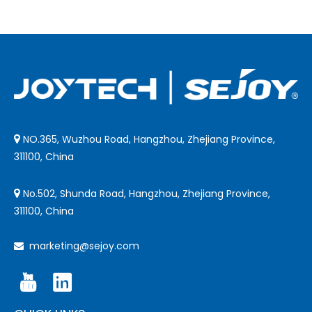
NO.365, Wuzhou Road, Hangzhou, Zhejiang Province,

311100, China
No.502, Shunda Road, Hangzhou, Zhejiang Province,

311100, China
marketing@sejoy.com
