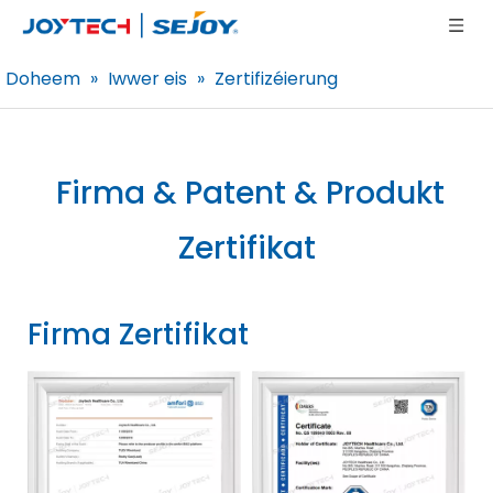
Doheem
»
Iwwer eis
»
Zertifizéierung
Firma & Patent & Produkt
Zertifikat
Firma Zertifikat