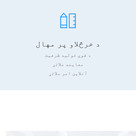
د خرڅلاو پر مهال
د قوي تولید ظرفیت
معاینه ملاتړ
آنلاین امر ملاتړ