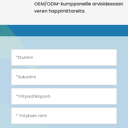
OEM/ODM-kumppaneille arvioidessaan
veren happimittareita.