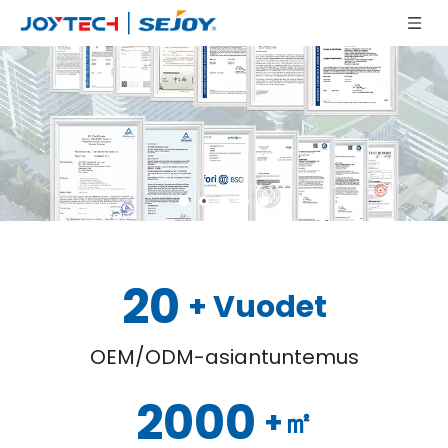
20
+ Vuodet
OEM/ODM-asiantuntemus
2000
+㎡