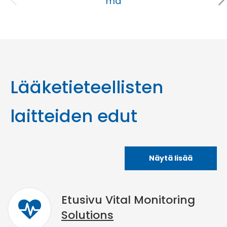
mä
Lääketieteellisten
laitteiden edut
Näytä lisää
Etusivu Vital Monitoring
Solutions