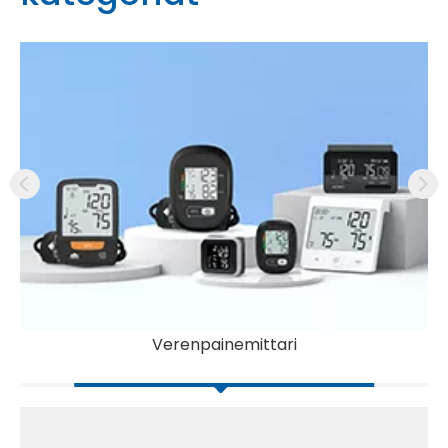
Verenpainemittari