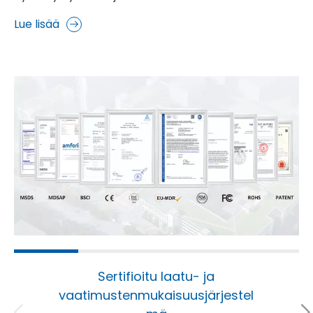
Lue lisää
Sertifioitu laatu- ja
vaatimustenmukaisuusjärjestel