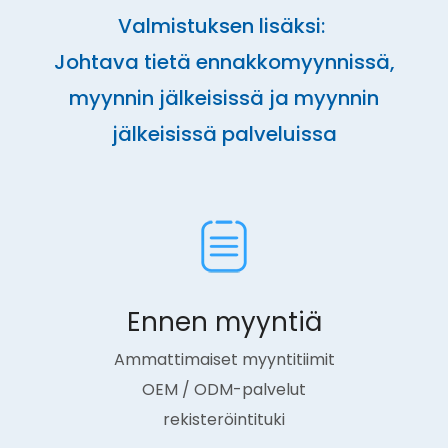
Valmistuksen lisäksi:
Johtava tietä ennakkomyynnissä,
myynnin jälkeisissä ja myynnin
jälkeisissä palveluissa
Ennen myyntiä
Ammattimaiset myyntitiimit
OEM / ODM-palvelut
rekisteröintituki