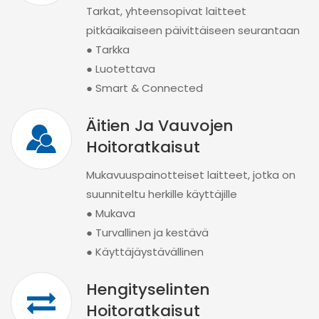
Tarkat, yhteensopivat laitteet
pitkäaikaiseen päivittäiseen seurantaan
● Tarkka
● Luotettava
● Smart & Connected
Äitien Ja Vauvojen
Hoitoratkaisut
Mukavuuspainotteiset laitteet, jotka on
suunniteltu herkille käyttäjille
● Mukava
● Turvallinen ja kestävä
● Käyttäjäystävällinen
Hengityselinten
Hoitoratkaisut