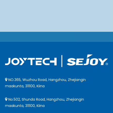
NO.365, Wuzhou Road, Hangzhou, Zhejiangin

maakunta, 311100, Kiina
No.502, Shunda Road, Hangzhou, Zhejiangin

maakunta, 311100, Kiina