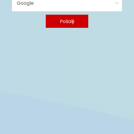
Pošalji