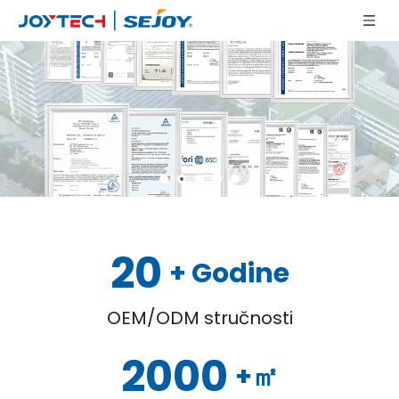
20
+ Godine
OEM/ODM stručnosti
2000
+㎡