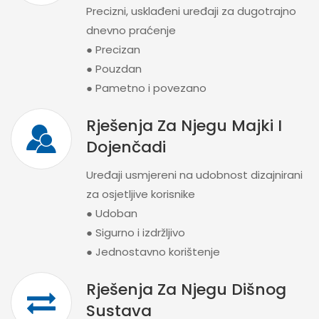
Precizni, usklađeni uređaji za dugotrajno
dnevno praćenje
● Precizan
● Pouzdan
● Pametno i povezano
Rješenja Za Njegu Majki I
Dojenčadi
Uređaji usmjereni na udobnost dizajnirani
za osjetljive korisnike
● Udoban
● Sigurno i izdržljivo
● Jednostavno korištenje
Rješenja Za Njegu Dišnog
Sustava