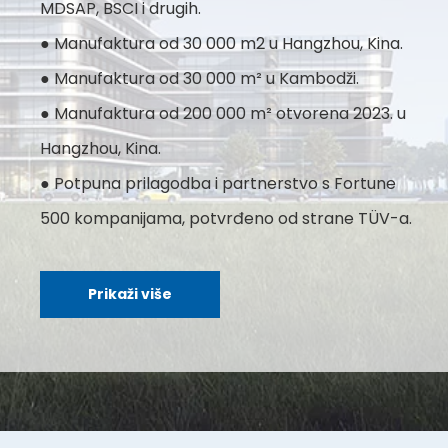
MDSAP, BSCI i drugih.
● Manufaktura od 30 000 m2 u Hangzhou, Kina.
● Manufaktura od 30 000 m² u Kambodži.
● Manufaktura od 200 000 m² otvorena 2023. u
Hangzhou, Kina.
● Potpuna prilagodba i partnerstvo s Fortune
500 kompanijama, potvrđeno od strane TÜV-a.
Prikaži više