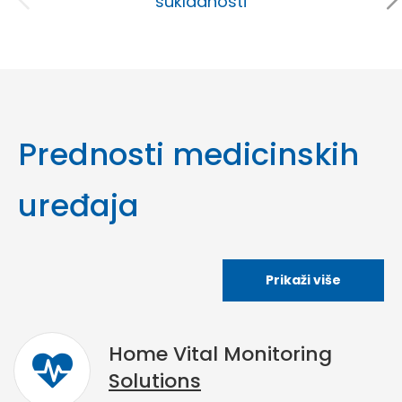
sukladnosti
Prednosti medicinskih
uređaja
Prikaži više
Home Vital Monitoring
Solutions