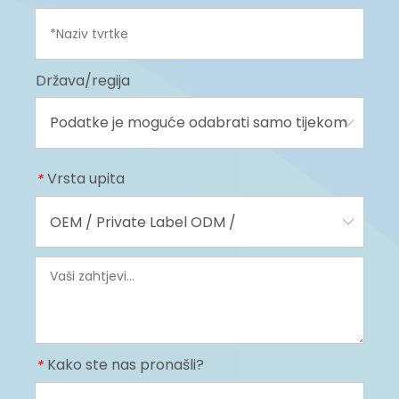
Država/regija
Vrsta upita
*
Kako ste nas pronašli?
*