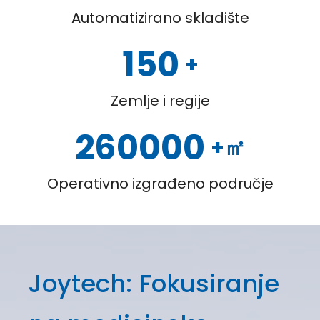
Automatizirano skladište
150
+
Zemlje i regije
260000
+㎡
Operativno izgrađeno područje
Joytech: Fokusiranje