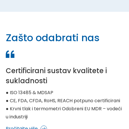
Zašto odabrati nas
Certificirani sustav kvalitete i
sukladnosti
● ISO 13485 & MDSAP
● CE, FDA, CFDA, RoHS, REACH potpuno certificirani
● Krvni tlak i termometri Odobreni EU MDR – vodeći
u industriji
Pročitajte više