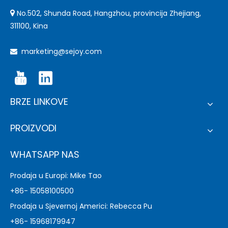
No.502, Shunda Road, Hangzhou, provincija Zhejiang,

311100, Kina
marketing@sejoy.com

BRZE LINKOVE
PROIZVODI
WHATSAPP NAS
Prodaja u Europi: Mike Tao
+86- 15058100500
Prodaja u Sjevernoj Americi: Rebecca Pu
+86- 15968179947