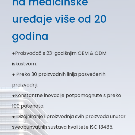
na medicinske
uređaje više od 20
godina
●Proizvođač s 23-godišnjim OEM & ODM
iskustvom.
● Preko 30 proizvodnih linija posvećenih
proizvodnji.
●Konstantne inovacije potpomognute s preko
100 patenata.
● Dizajniranje i proizvodnja svih proizvoda unutar
sveobuhvatnih sustava kvalitete ISO 13485,