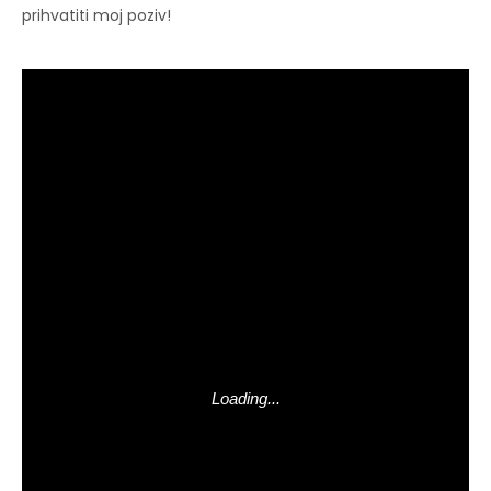
prihvatiti moj poziv!