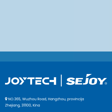
NO.365, Wuzhou Road, Hangzhou, provincija

Zhejiang, 311100, Kina