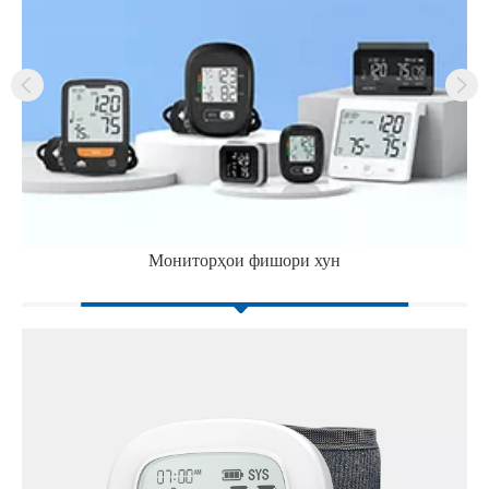
Мониторҳои фишори хун