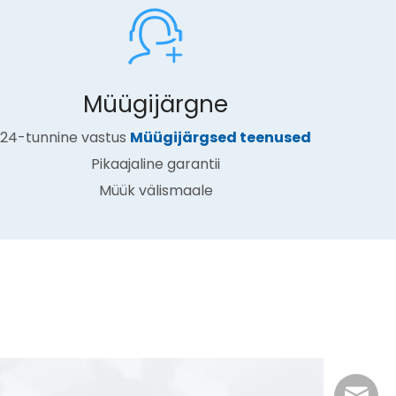
Müügijärgne
24-tunnine vastus
Müügijärgsed teenused
Pikaajaline garantii
Müük välismaale