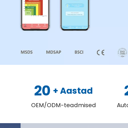
20
+ Aastad
OEM/ODM-teadmised
Aut