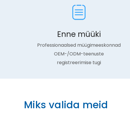
Enne müüki
Professionaalsed müügimeeskonnad
OEM-/ODM-teenuste
registreerimise tugi
Miks valida meid