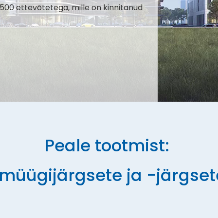
500 ettevõtetega, mille on kinnitanud
Peale tootmist:
müügijärgsete ja -järgset