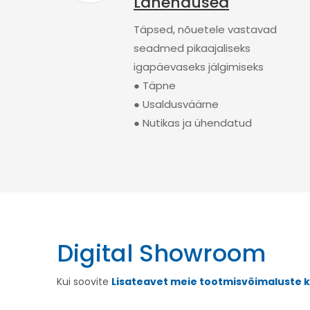
Lahendused
Täpsed, nõuetele vastavad
seadmed pikaajaliseks
igapäevaseks jälgimiseks
● Täpne
● Usaldusväärne
● Nutikas ja ühendatud
Digital Showroom
Kui soovite
Lisateavet meie tootmisvõimaluste 