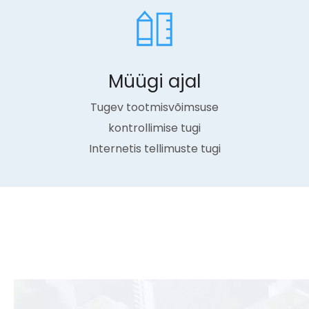
Müügi ajal
Tugev tootmisvõimsuse
kontrollimise tugi
Internetis tellimuste tugi