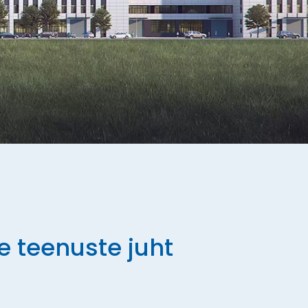
e teenuste juht