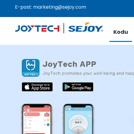
E-post:
marketing@sejoy.com
Kodu